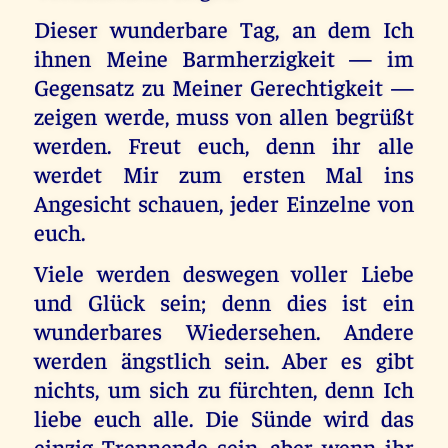
Dieser wunderbare Tag, an dem Ich
ihnen Meine Barmherzigkeit — im
Gegensatz zu Meiner Gerechtigkeit —
zeigen werde, muss von allen begrüßt
werden. Freut euch, denn ihr alle
werdet Mir zum ersten Mal ins
Angesicht schauen, jeder Einzelne von
euch.
Viele werden deswegen voller Liebe
und Glück sein; denn dies ist ein
wunderbares Wiedersehen. Andere
werden ängstlich sein. Aber es gibt
nichts, um sich zu fürchten, denn Ich
liebe euch alle. Die Sünde wird das
einzig Trennende sein, aber wenn ihr