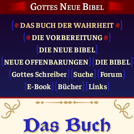
Gottes Neue Bibel
DAS BUCH DER WAHRHEIT
DIE VOR­BEREITUNG
DIE NEUE BIBEL
NEUE OFFENBARUNGEN
DIE BIBEL
Gottes Schreiber
Suche
Forum
E-Book
Bücher
Links
Das Buch