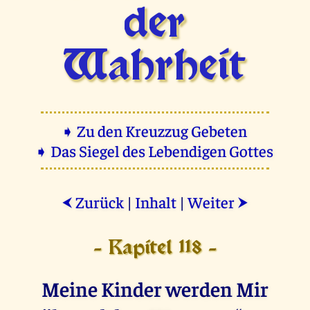
der
Wahrheit
➧ Zu den Kreuzzug Gebeten
➧ Das Siegel des Lebendigen Gottes
Zurück
|
Inhalt
|
Weiter
⮜
⮞
- Kapitel 118 -
Meine Kinder werden Mir