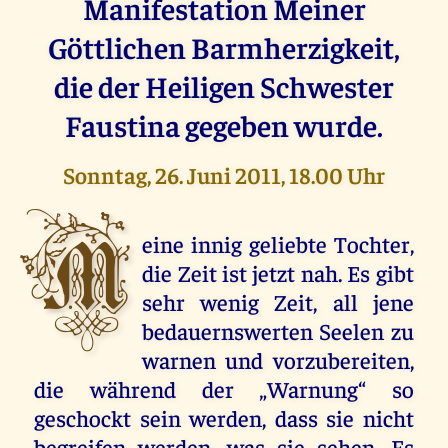
Manifestation Meiner
Göttlichen Barmherzigkeit,
die der Heiligen Schwester
Faustina gegeben wurde.
Sonntag, 26. Juni 2011, 18.00 Uhr
M
eine innig geliebte Tochter,
die Zeit ist jetzt nah. Es gibt
sehr wenig Zeit, all jene
bedauernswerten Seelen zu
warnen und vorzubereiten,
die während der „Warnung“ so
geschockt sein werden, dass sie nicht
begreifen werden, was sie sehen. Es