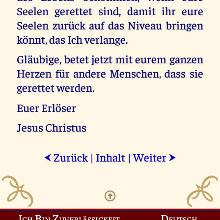
Seelen gerettet sind, damit ihr eure
Seelen zurück auf das Niveau bringen
könnt, das Ich verlange.
Gläubige, betet jetzt mit eurem ganzen
Herzen für andere Menschen, dass sie
gerettet werden.
Euer Erlöser
Jesus Christus
Zurück
|
Inhalt
|
Weiter
⮜
⮞
Ich Bin Zuverlässigkeit
Deutsch