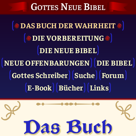
Gottes Neue Bibel
DAS BUCH DER WAHRHEIT
DIE VOR­BEREITUNG
DIE NEUE BIBEL
NEUE OFFENBARUNGEN
DIE BIBEL
Gottes Schreiber
Suche
Forum
E-Book
Bücher
Links
Das Buch