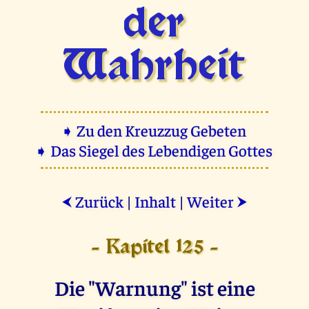
der
Wahrheit
➧ Zu den Kreuzzug Gebeten
➧ Das Siegel des Lebendigen Gottes
Zurück
|
Inhalt
|
Weiter
⮜
⮞
- Kapitel 125 -
Die "Warnung" ist eine