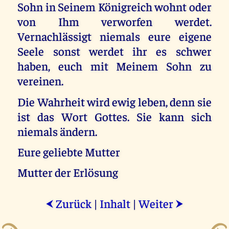
Sohn in Seinem Königreich wohnt oder
von Ihm verworfen werdet.
Vernachlässigt niemals eure eigene
Seele sonst werdet ihr es schwer
haben, euch mit Meinem Sohn zu
vereinen.
Die Wahrheit wird ewig leben, denn sie
ist das Wort Gottes. Sie kann sich
niemals ändern.
Eure geliebte Mutter
Mutter der Erlösung
Zurück
|
Inhalt
|
Weiter
⮜
⮞