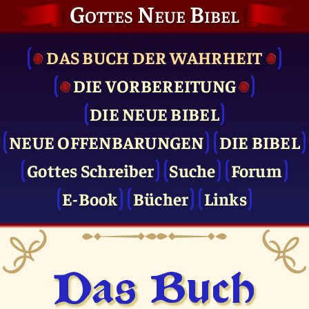
Gottes Neue Bibel
DAS BUCH DER WAHRHEIT
DIE VOR­BEREITUNG
DIE NEUE BIBEL
NEUE OFFENBARUNGEN
DIE BIBEL
Gottes Schreiber
Suche
Forum
E-Book
Bücher
Links
Das Buch