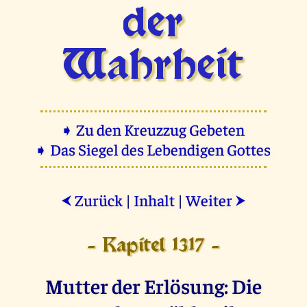
der
Wahrheit
➧ Zu den Kreuzzug Gebeten
➧ Das Siegel des Lebendigen Gottes
Zurück
|
Inhalt
|
Weiter
⮜
⮞
- Kapitel 1317 -
Mutter der Erlösung: Die