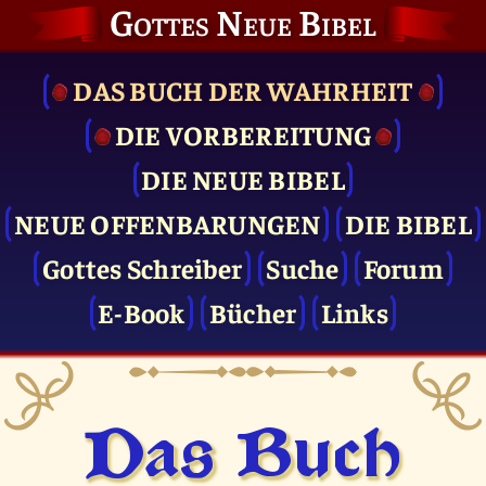
Gottes Neue Bibel
DAS BUCH DER WAHRHEIT
DIE VOR­BEREITUNG
DIE NEUE BIBEL
NEUE OFFENBARUNGEN
DIE BIBEL
Gottes Schreiber
Suche
Forum
E-Book
Bücher
Links
Das Buch