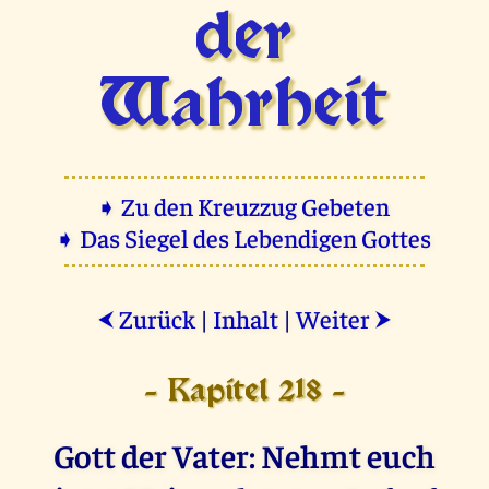
der
Wahrheit
➧ Zu den Kreuzzug Gebeten
➧ Das Siegel des Lebendigen Gottes
Zurück
|
Inhalt
|
Weiter
⮜
⮞
- Kapitel 218 -
Gott der Vater: Nehmt euch