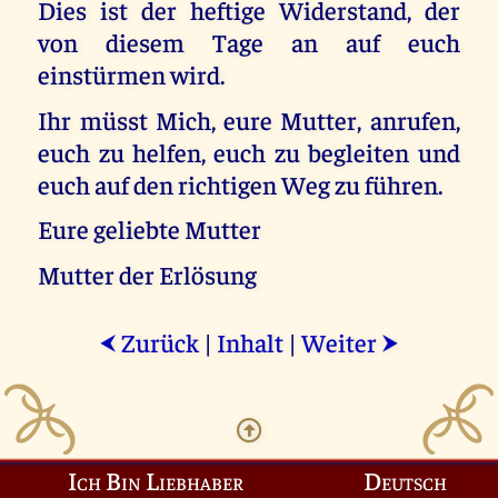
Dies ist der heftige Widerstand, der
von diesem Tage an auf euch
einstürmen wird.
Ihr müsst Mich, eure Mutter, anrufen,
euch zu helfen, euch zu begleiten und
euch auf den richtigen Weg zu führen.
Eure geliebte Mutter
Mutter der Erlösung
Zurück
|
Inhalt
|
Weiter
⮜
⮞
Ich Bin Liebhaber
Deutsch