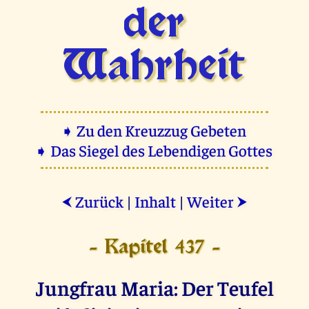
der
Wahrheit
➧ Zu den Kreuzzug Gebeten
➧ Das Siegel des Lebendigen Gottes
Zurück
|
Inhalt
|
Weiter
⮜
⮞
- Kapitel 437 -
Jungfrau Maria: Der Teufel