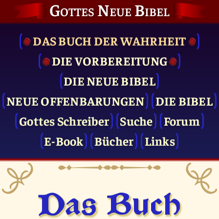
Gottes Neue Bibel
DAS BUCH DER WAHRHEIT
DIE VOR­BEREITUNG
DIE NEUE BIBEL
NEUE OFFENBARUNGEN
DIE BIBEL
Gottes Schreiber
Suche
Forum
E-Book
Bücher
Links
Das Buch