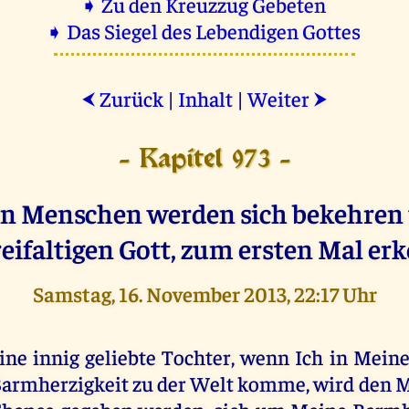
➧ Zu den Kreuzzug Gebeten
➧ Das Siegel des Lebendigen Gottes
Zurück
|
Inhalt
|
Weiter
⮜
⮞
- Kapitel 973 -
en Menschen werden sich bekehren 
eifaltigen Gott, zum ersten Mal er
Samstag, 16. November 2013, 22:17 Uhr
ine innig geliebte Tochter, wenn Ich in Meine
armherzigkeit zu der Welt komme, wird den 