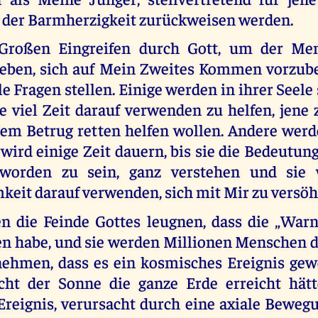
der Barmherzigkeit zurückweisen werden.
roßen Eingreifen durch Gott, um der Men
eben, sich auf Mein Zweites Kommen vorzube
le Fragen stellen. Einige werden in ihrer Seele
ie viel Zeit darauf verwenden zu helfen, jene
 dem Betrug retten helfen wollen. Andere wer
 wird einige Zeit dauern, bis sie die Bedeutun
t worden zu sein, ganz verstehen und sie 
eit darauf verwenden, sich mit Mir zu versöh
 die Feinde Gottes leugnen, dass die „War
en habe, und sie werden Millionen Menschen d
ehmen, dass es ein kosmisches Ereignis gewe
cht der Sonne die ganze Erde erreicht hätt
Ereignis, verursacht durch eine axiale Bewegu