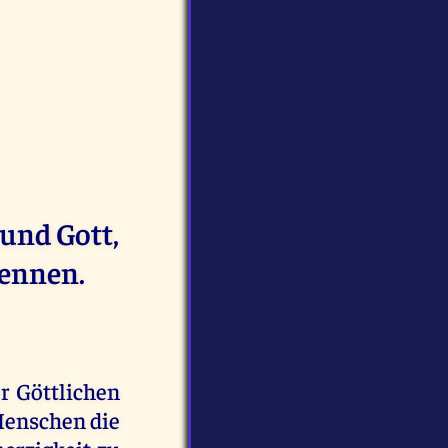
und Gott,
kennen.
r Göttlichen
Menschen die