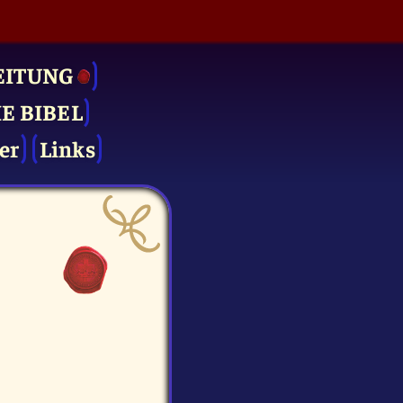
EITUNG
IE BIBEL
er
Links