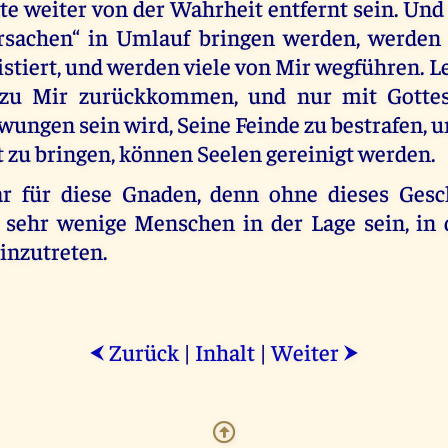
te weiter von der Wahrheit entfernt sein. Und
Ursachen“ in Umlauf bringen werden, werden 
istiert, und werden viele von Mir wegführen. 
t zu Mir zurückkommen, und nur mit Gottes 
ungen sein wird, Seine Feinde zu bestrafen, 
 zu bringen, können Seelen gereinigt werden.
ar für diese Gnaden, denn ohne dieses Gesc
sehr wenige Menschen in der Lage sein, in 
inzutreten.
Zurück
|
Inhalt
|
Weiter
⮜
⮞