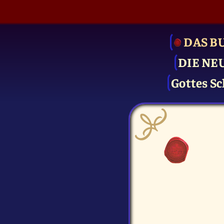
DAS B
DIE NE
Gottes Sc