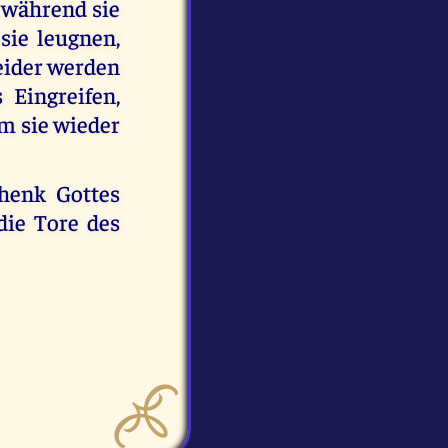
 während sie
sie leugnen,
Leider werden
Eingreifen,
um sie wieder
henk Gottes
die Tore des