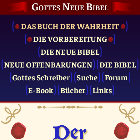
Gottes Neue Bibel
DAS BUCH DER WAHRHEIT
DIE VOR­BEREITUNG
DIE NEUE BIBEL
NEUE OFFENBARUNGEN
DIE BIBEL
Gottes Schreiber
Suche
Forum
E-Book
Bücher
Links
Der