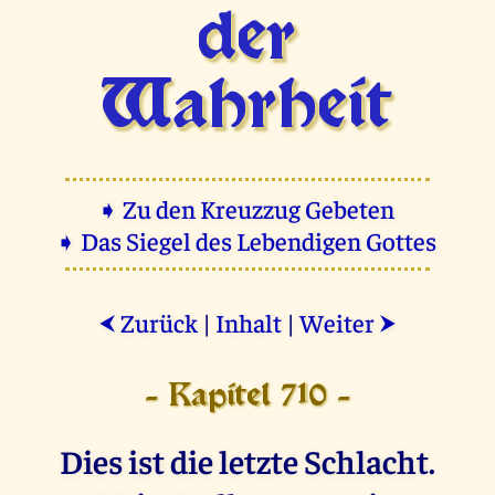
der
Wahrheit
➧ Zu den Kreuzzug Gebeten
➧ Das Siegel des Lebendigen Gottes
Zurück
|
Inhalt
|
Weiter
⮜
⮞
- Kapitel 710 -
Dies ist die letzte Schlacht.