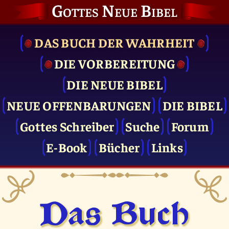
Gottes Neue Bibel
DAS BUCH DER WAHRHEIT
DIE VOR­BEREITUNG
DIE NEUE BIBEL
NEUE OFFENBARUNGEN
DIE BIBEL
Gottes Schreiber
Suche
Forum
E-Book
Bücher
Links
Das Buch