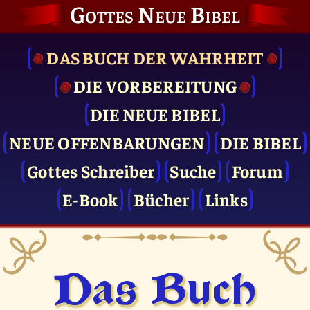
Gottes Neue Bibel
DAS BUCH DER WAHRHEIT
DIE VOR­BEREITUNG
DIE NEUE BIBEL
NEUE OFFENBARUNGEN
DIE BIBEL
Gottes Schreiber
Suche
Forum
E-Book
Bücher
Links
Das Buch