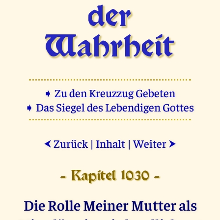
der
Wahrheit
➧ Zu den Kreuzzug Gebeten
➧ Das Siegel des Lebendigen Gottes
Zurück
|
Inhalt
|
Weiter
⮜
⮞
- Kapitel 1030 -
Die Rolle Meiner Mutter als