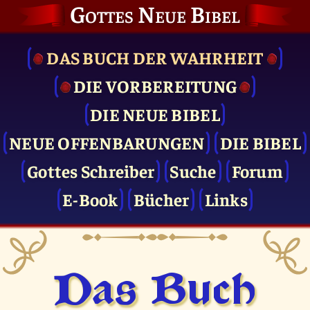
Gottes Neue Bibel
DAS BUCH DER WAHRHEIT
DIE VOR­BEREITUNG
DIE NEUE BIBEL
NEUE OFFENBARUNGEN
DIE BIBEL
Gottes Schreiber
Suche
Forum
E-Book
Bücher
Links
Das Buch