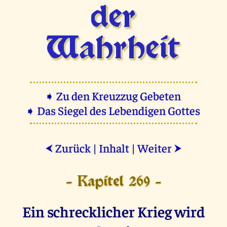
der
Wahrheit
➧ Zu den Kreuzzug Gebeten
➧ Das Siegel des Lebendigen Gottes
Zurück
|
Inhalt
|
Weiter
⮜
⮞
- Kapitel 269 -
Ein schrecklicher Krieg wird