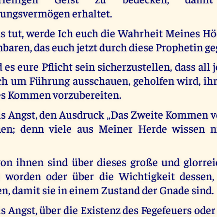
ungsvermögen erhaltet.
s tut, werde Ich euch die Wahrheit Meines Hö
baren, das euch jetzt durch diese Prophetin g
es eure Pflicht sein sicherzustellen, dass all 
ch um Führung ausschauen, geholfen wird, ihr
s Kommen vorzubereiten.
s Angst, den Ausdruck „Das Zweite Kommen v
hen; denn viele aus Meiner Herde wissen ni
on ihnen sind über dieses große und glorrei
t worden oder über die Wichtigkeit dessen,
n, damit sie in einem Zustand der Gnade sind.
 Angst, über die Existenz des Fegefeuers oder