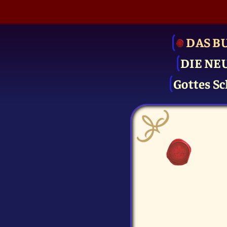
DAS B
DIE NE
Gottes Sc