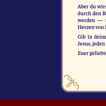
Aber du wirs
durch den B
werden — un
Herzen von 
Gib in dein
Jesus, jeden
Euer geliebt