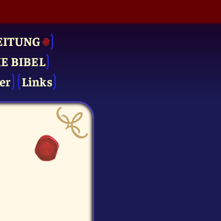
EITUNG
IE BIBEL
er
Links