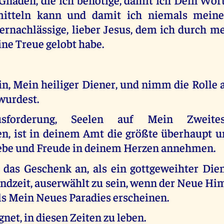
mitteln kann und damit ich niemals meine 
ernachlässige, lieber Jesus, dem ich durch me
ne Treue gelobt habe.
in, Mein heiliger Diener, und nimm die Rolle a
wurdest.
usforderung, Seelen auf Mein Zweit
en, ist in deinem Amt die größte überhaupt 
iebe und Freude in deinem Herzen annehmen.
as Geschenk an, als ein gottgeweihter Dien
 Endzeit, auserwählt zu sein, wenn der Neue H
ls Mein Neues Paradies erscheinen.
gnet, in diesen Zeiten zu leben.