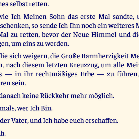
s selbst retten.
wie Ich Meinen Sohn das erste Mal sandte,
schenken, so sende Ich Ihn noch ein weiteres
 Mal zu retten, bevor der Neue Himmel und d
gen, um eins zu werden.
 die sich weigern, die Große Barmherzigkeit M
 nach diesem letzten Kreuzzug, um alle Mei
es — in ihr rechtmäßiges Erbe — zu führen,
ren sein.
t danach keine Rückkehr mehr möglich.
mals, wer Ich Bin.
 der Vater, und Ich habe euch erschaffen.
h.