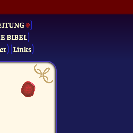
EITUNG
IE BIBEL
er
Links