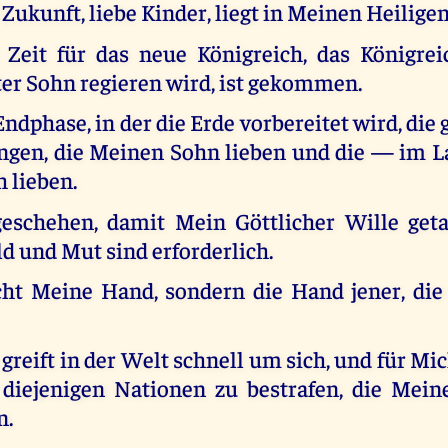
 Zukunft, liebe Kinder, liegt in Meinen Heilige
 Zeit für das neue Königreich, das Königrei
ter Sohn regieren wird, ist gekommen.
 Endphase, in der die Erde vorbereitet wird, di
ngen, die Meinen Sohn lieben und die — im La
 lieben.
eschehen, damit Mein Göttlicher Wille get
d und Mut sind erforderlich.
cht Meine Hand, sondern die Hand jener, die
 greift in der Welt schnell um sich, und für Mich
iejenigen Nationen zu bestrafen, die Mein
n.