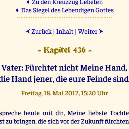
➧ Zu den Kreuzzug Gebeten
➧ Das Siegel des Lebendigen Gottes
Zurück
|
Inhalt
|
Weiter
⮜
⮞
- Kapitel 436 -
r Vater: Fürchtet nicht Meine Hand,
die Hand jener, die eure Feinde sind
Freitag, 18. Mai 2012, 15:20 Uhr
spreche heute mit dir, Meine liebste Tocht
st zu bringen, die sich vor der Zukunft fürchten