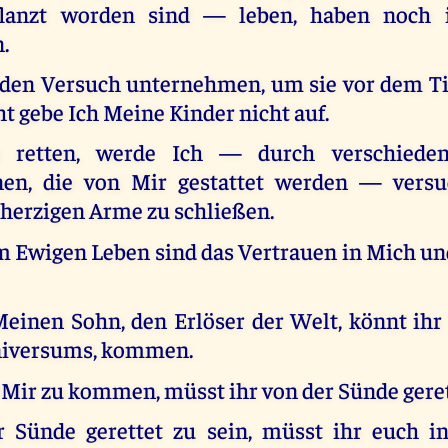
flanzt worden sind — leben, haben noch 
.
eden Versuch unternehmen, um sie vor dem Tie
ht gebe Ich Meine Kinder nicht auf.
retten, werde Ich — durch verschieden
nen, die von Mir gestattet werden — versu
erzigen Arme zu schließen.
m Ewigen Leben sind das Vertrauen in Mich un
einen Sohn, den Erlöser der Welt, könnt ihr
niversums, kommen.
Mir zu kommen, müsst ihr von der Sünde geret
 Sünde gerettet zu sein, müsst ihr euch i