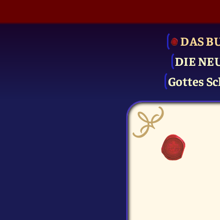
DAS B
DIE NE
Gottes Sc