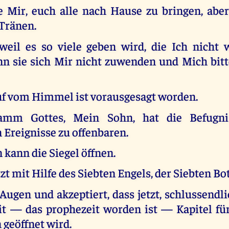
 Mir, euch alle nach Hause zu bringen, aber
Tränen.
 weil es so viele geben wird, die Ich nicht 
n sie sich Mir nicht zuwenden und Mich bitt
uf vom Himmel ist vorausgesagt worden.
mm Gottes, Mein Sohn, hat die Befugni
reignisse zu offenbaren.
n kann die Siegel öffnen.
tzt mit Hilfe des Siebten Engels, der Siebten Bot
Augen und akzeptiert, dass jetzt, schlussendl
t — das prophezeit worden ist — Kapitel für
 geöffnet wird.