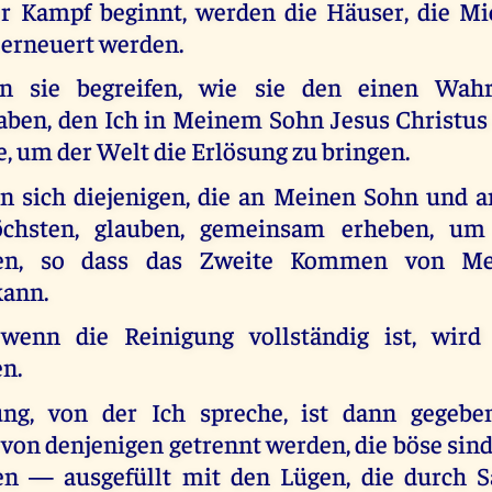
 Kampf beginnt, werden die Häuser, die Mi
 erneuert werden.
n sie begreifen, wie sie den einen Wah
aben, den Ich in Meinem Sohn Jesus Christus 
, um der Welt die Erlösung zu bringen.
 sich diejenigen, die an Meinen Sohn und a
öchsten, glauben, gemeinsam erheben, u
iten, so dass das Zweite Kommen von M
kann.
wenn die Reinigung vollständig ist, wir
n.
ung, von der Ich spreche, ist dann gegebe
von denjenigen getrennt werden, die böse sind
en — ausgefüllt mit den Lügen, die durch S