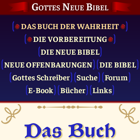
Gottes Neue Bibel
DAS BUCH DER WAHRHEIT
DIE VOR­BEREITUNG
DIE NEUE BIBEL
NEUE OFFENBARUNGEN
DIE BIBEL
Gottes Schreiber
Suche
Forum
E-Book
Bücher
Links
Das Buch