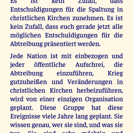
Es ist kein Zufall, dass
Entschuldigungen für die Spaltung in
christlichen Kirchen zunehmen. Es ist
kein Zufall, dass euch gerade jetzt alle
möglichen Entschuldigungen für die
Abtreibung präsentiert werden.
Jede Nation ist mit einbezogen und
jeder öffentliche Aufschrei, die
Abtreibung einzuführen, Krieg
gutzuheißen und Veränderungen in
christlichen Kirchen herbeizuführen,
wird von einer einzigen Organisation
geplant. Diese Gruppe hat diese
Ereignisse viele Jahre lang geplant. Sie
wissen genau, wer sie sind, und was sie
tun. Sie sind sehr mächtig und