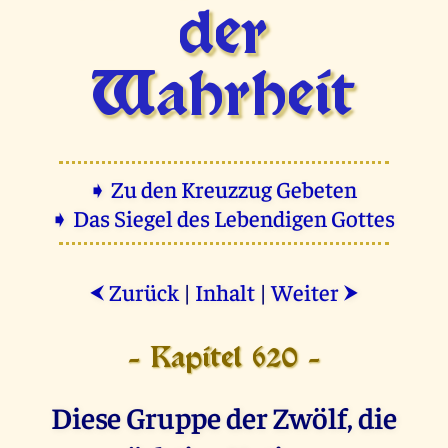
der
Wahrheit
➧ Zu den Kreuzzug Gebeten
➧ Das Siegel des Lebendigen Gottes
Zurück
|
Inhalt
|
Weiter
⮜
⮞
- Kapitel 620 -
Diese Gruppe der Zwölf, die