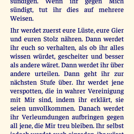
sündigen. Wenn ihr gegen Mich
sündigt, tut ihr dies auf mehrere
Weisen.
Ihr werdet zuerst eure Lüste, eure Gier
und euren Stolz nähren. Dann werdet
ihr euch so verhalten, als ob ihr alles
wissen würdet, gescheiter und besser
als andere wäret. Dann werdet ihr über
andere urteilen. Dann geht ihr zur
nächsten Stufe über. Ihr werdet jene
verspotten, die in wahrer Vereinigung
mit Mir sind, indem ihr erklärt, sie
seien unvollkommen. Danach werdet
ihr Verleumdungen aufbringen gegen
all jene, die Mir treu bleiben. Ihr selbst
jedoch werdet euch einreden, ihr wäret