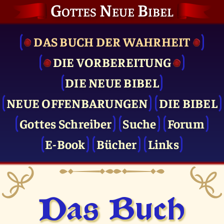
Gottes Neue Bibel
DAS BUCH DER WAHRHEIT
DIE VOR­BEREITUNG
DIE NEUE BIBEL
NEUE OFFENBARUNGEN
DIE BIBEL
Gottes Schreiber
Suche
Forum
E-Book
Bücher
Links
Das Buch