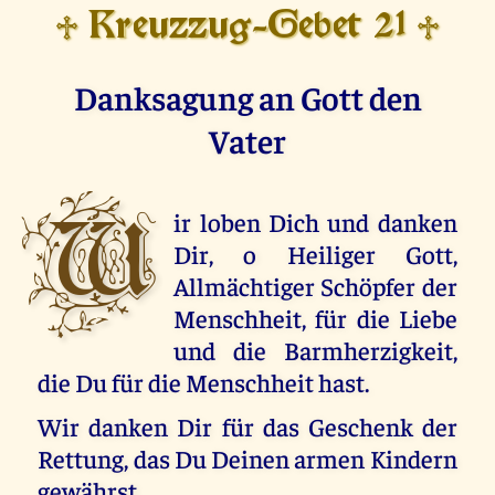
Kreuzzug-Gebet 21
♱
♱
Danksagung an Gott den
Vater
W
ir loben Dich und danken
Dir, o Heiliger Gott,
Allmächtiger Schöpfer der
Menschheit, für die Liebe
und die Barmherzigkeit,
die Du für die Menschheit hast.
Wir danken Dir für das Geschenk der
Rettung, das Du Deinen armen Kindern
gewährst.