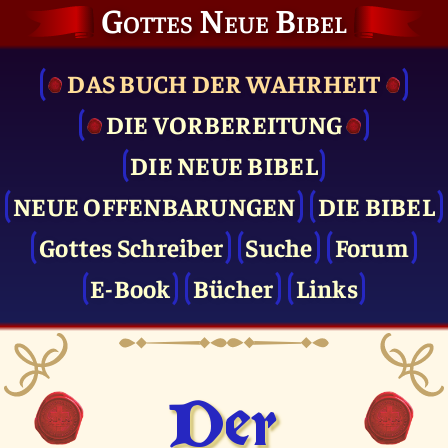
Gottes Neue Bibel
DAS BUCH DER WAHRHEIT
DIE VOR­BEREITUNG
DIE NEUE BIBEL
NEUE OFFENBARUNGEN
DIE BIBEL
Gottes Schreiber
Suche
Forum
E-Book
Bücher
Links
Der