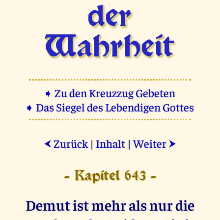
der
Wahrheit
➧ Zu den Kreuzzug Gebeten
➧ Das Siegel des Lebendigen Gottes
Zurück
|
Inhalt
|
Weiter
⮜
⮞
- Kapitel 643 -
Demut ist mehr als nur die