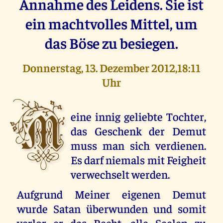
Annahme des Leidens. Sie ist
ein machtvolles Mittel, um
das Böse zu besiegen.
Donnerstag, 13. Dezember 2012,18:11
Uhr
M
eine innig geliebte Tochter,
das Geschenk der Demut
muss man sich verdienen.
Es darf niemals mit Feigheit
verwechselt werden.
Aufgrund Meiner eigenen Demut
wurde Satan überwunden und somit
verlor er das Recht, alle Seelen zu