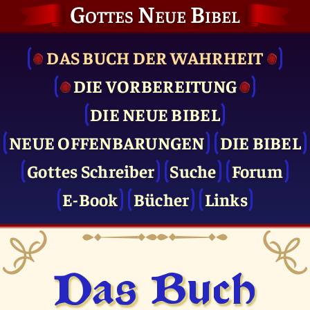
Gottes Neue Bibel
DAS BUCH DER WAHRHEIT
DIE VOR­BEREITUNG
DIE NEUE BIBEL
NEUE OFFENBARUNGEN
DIE BIBEL
Gottes Schreiber
Suche
Forum
E-Book
Bücher
Links
Das Buch